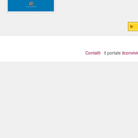
Contatti
· il portale
ilconviv