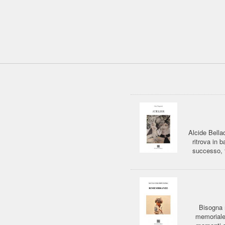
Alcide Bellad
ritrova in 
successo, 
Bisogna 
memoriale 